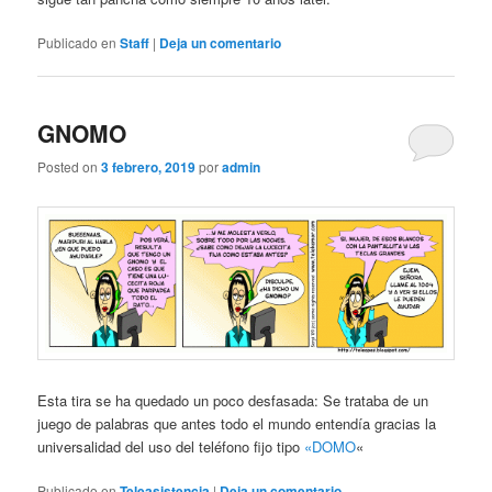
Publicado en
Staff
|
Deja un comentario
GNOMO
Posted on
3 febrero, 2019
por
admin
Esta tira se ha quedado un poco desfasada: Se trataba de un
juego de palabras que antes todo el mundo entendía gracias la
universalidad del uso del teléfono fijo tipo
«DOMO
«
Publicado en
Teleasistencia
|
Deja un comentario