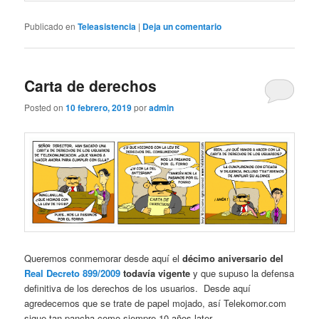
Publicado en
Teleasistencia
|
Deja un comentario
Carta de derechos
Posted on
10 febrero, 2019
por
admin
Queremos conmemorar desde aquí el
décimo aniversario del
Real Decreto 899/2009
todavía vigente
y que supuso la defensa
definitiva de los derechos de los usuarios. Desde aquí
agredecemos que se trate de papel mojado, así Telekomor.com
sigue tan pancha como siempre 10 años later.