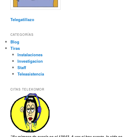
Telegatillazo
CATEGORÍAS
Blog
Tiras
Instalaciones
Investigacion
Staff
Teleasistencia
CITAS TELEKOMOR
"Su número de avería es el 13843. A ver si hay suerte, la vida es