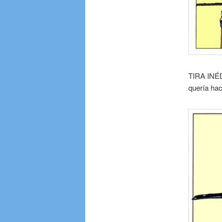
TIRA INÉDI
quería hac