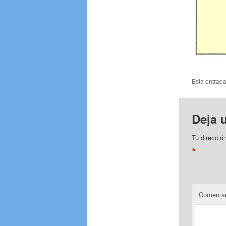
Esta entrad
Deja 
Tu direcció
*
Comentar