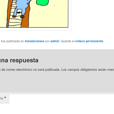
a fue publicada en
Instalaciones
por
admin
. Guarda el
enlace permanente
.
una respuesta
n de correo electrónico no será publicada.
Los campos obligatorios están mar
*
io