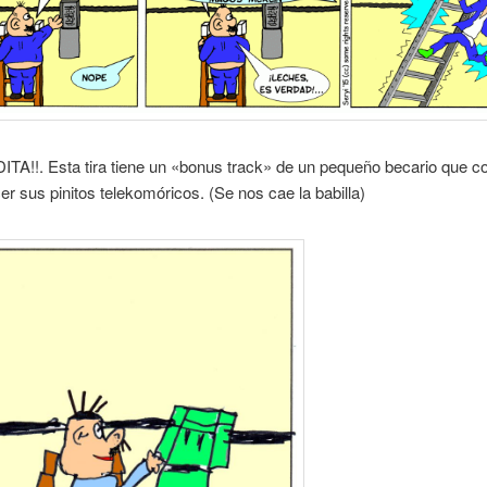
TA!!. Esta tira tiene un «bonus track» de un pequeño becario que co
er sus pinitos telekomóricos. (Se nos cae la babilla)