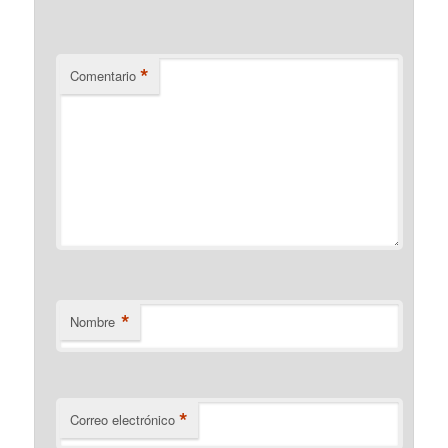
*
Comentario
*
Nombre
*
Correo electrónico