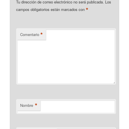
Tu dirección de correo electrónico no será publicada.
Los
*
campos obligatorios están marcados con
*
Comentario
*
Nombre